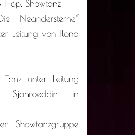
p Hop, Showtanz
Die Neandersterne“
er Leitung von Ilona
r Tanz unter Leitung
 Sjahroeddin in
der Showtanzgruppe