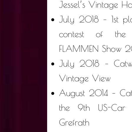
Jessel’s Vintage H
July 2018 – 1st pl
contest of t
FLAMMEN Show 2
July 2018 – Catw
Vintage View
August 2014 – Cat
the 9th US-Car 
Grefrath