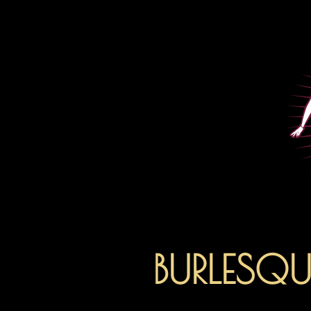
Zum
Inhalt
BURLESQU