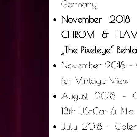
Germany
November 2018 F
CHROM & FLAMM
„The Pixeleye“ Behla
November 2018 – 
for Vintage View
August 2018 – C
13th US-Car & Bike 
July 2018 – Calen