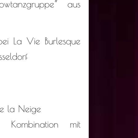
wtanzgruppe“ aus
bei La Vie Burlesque
sseldorf
de la Neige
n Kombination mit