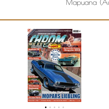
Mapuana (Au