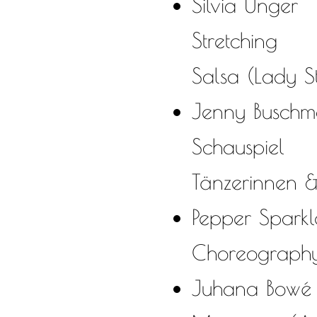
Silvia Unger
Stretching
Salsa (Lady St
Jenny Busch
Schauspiel
Tänzerinnen 
Pepper Sparkl
Choreograph
Juhana Bowé