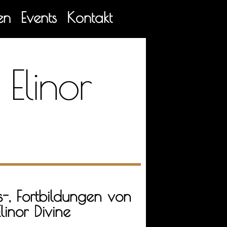
en
Events
Kontakt
Elinor
-, Fortbildungen von
linor Divine